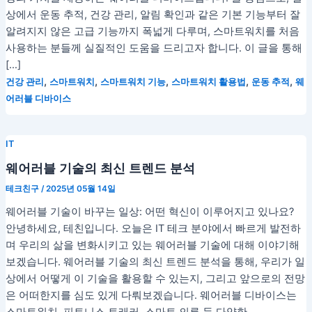
상에서 운동 추적, 건강 관리, 알림 확인과 같은 기본 기능부터 잘
알려지지 않은 고급 기능까지 폭넓게 다루며, 스마트워치를 처음
사용하는 분들께 실질적인 도움을 드리고자 합니다. 이 글을 통해
[…]
,
,
,
,
,
건강 관리
스마트워치
스마트워치 기능
스마트워치 활용법
운동 추적
웨
어러블 디바이스
IT
웨어러블 기술의 최신 트렌드 분석
테크친구
/
2025년 05월 14일
웨어러블 기술이 바꾸는 일상: 어떤 혁신이 이루어지고 있나요?
안녕하세요, 테친입니다. 오늘은 IT 테크 분야에서 빠르게 발전하
며 우리의 삶을 변화시키고 있는 웨어러블 기술에 대해 이야기해
보겠습니다. 웨어러블 기술의 최신 트렌드 분석을 통해, 우리가 일
상에서 어떻게 이 기술을 활용할 수 있는지, 그리고 앞으로의 전망
은 어떠한지를 심도 있게 다뤄보겠습니다. 웨어러블 디바이스는