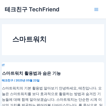
콘
Main
테크친구 TechFriend
텐
Men
츠
로
건
너
뛰
스마트워치
기
IT
스마트워치 활용법과 숨은 기능
테크친구
/
2025년 05월 23일
스마트워치의 기본 활용법 알아보기 안녕하세요, 테친입니다. 오
늘은 스마트워치를 보다 효과적으로 활용하는 방법과 숨겨진 기
능들에 대해 함께 알아보겠습니다. 스마트워치는 단순한 시계 이
상의 가치를 제공하는 웨어러블 디바이스입니다. 를 중심으로, 일