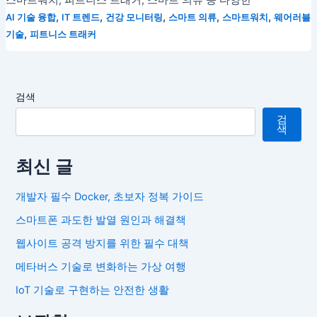
스마트워치, 피트니스 트래커, 스마트 의류 등 다양한
,
,
,
,
,
AI 기술 융합
IT 트렌드
건강 모니터링
스마트 의류
스마트워치
웨어러블
,
기술
피트니스 트래커
검색
검
색
최신 글
개발자 필수 Docker, 초보자 정복 가이드
스마트폰 과도한 발열 원인과 해결책
웹사이트 공격 방지를 위한 필수 대책
메타버스 기술로 변화하는 가상 여행
IoT 기술로 구현하는 안전한 생활