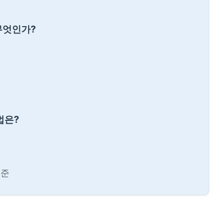
무엇인가?
법은?
기준