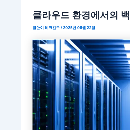
클라우드 환경에서의 백
글쓴이
테크친구
/
2025년 05월 22일