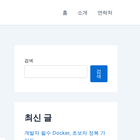
홈
소개
연락처
검색
검
색
최신 글
개발자 필수 Docker, 초보자 정복 가