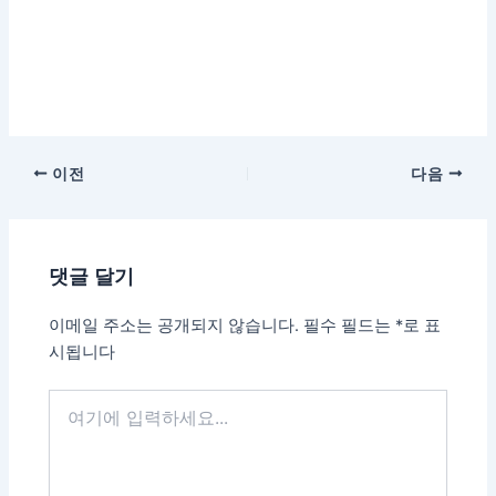
이전
다음
댓글 달기
이메일 주소는 공개되지 않습니다.
필수 필드는
*
로 표
시됩니다
여
기
에
입
력