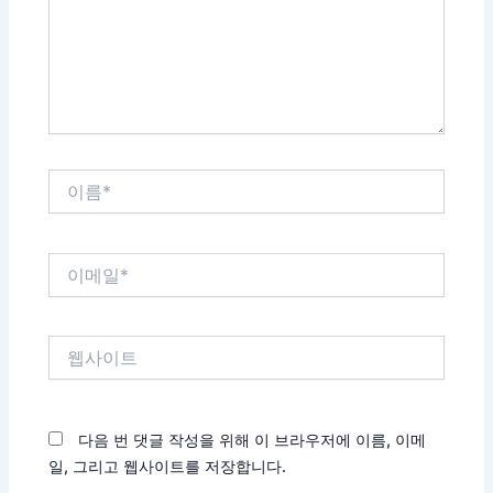
하
세
요...
이
름
*
이
메
일
*
웹
사
이
트
다음 번 댓글 작성을 위해 이 브라우저에 이름, 이메
일, 그리고 웹사이트를 저장합니다.