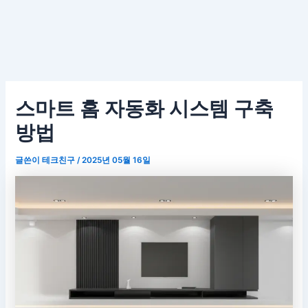
스마트 홈 자동화 시스템 구축
방법
글쓴이
테크친구
/
2025년 05월 16일