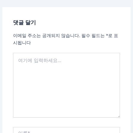
댓글 달기
이메일 주소는 공개되지 않습니다.
필수 필드는
*
로 표
시됩니다
여
기
에
입
력
하
세
요...
이