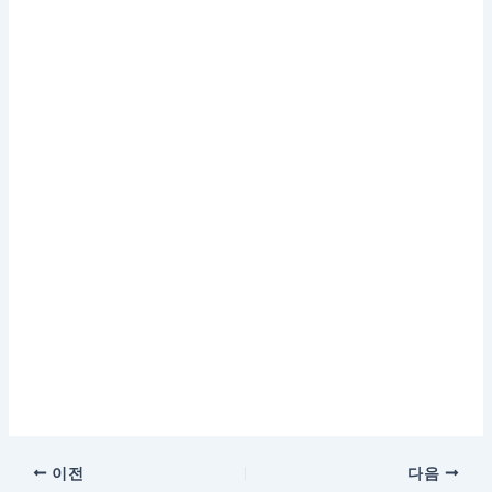
이전
다음