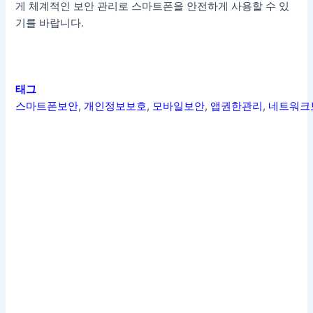
게 체계적인 보안 관리로 스마트폰을 안전하게 사용할 수 있
기를 바랍니다.
태그
스마트폰보안
,
개인정보보호
,
모바일보안
,
앱권한관리
,
네트워크