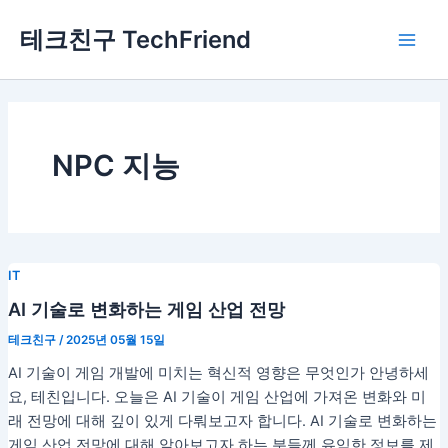
콘
Main
테크친구 TechFriend
텐
Men
츠
로
건
너
뛰
NPC 지능
기
IT
AI 기술로 변화하는 게임 산업 전망
테크친구
/
2025년 05월 15일
AI 기술이 게임 개발에 미치는 혁신적 영향은 무엇인가 안녕하세
요, 테친입니다. 오늘은 AI 기술이 게임 산업에 가져온 변화와 미
래 전망에 대해 깊이 있게 다뤄보고자 합니다. AI 기술로 변화하는
게임 산업 전망에 대해 알아보고자 하는 분들께 유익한 정보를 제