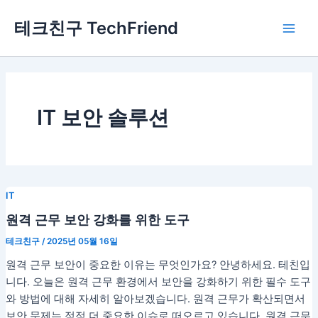
콘
Main
테크친구 TechFriend
텐
Men
츠
로
건
너
뛰
IT 보안 솔루션
기
IT
원격 근무 보안 강화를 위한 도구
테크친구
/
2025년 05월 16일
원격 근무 보안이 중요한 이유는 무엇인가요? 안녕하세요. 테친입
니다. 오늘은 원격 근무 환경에서 보안을 강화하기 위한 필수 도구
와 방법에 대해 자세히 알아보겠습니다. 원격 근무가 확산되면서
보안 문제는 점점 더 중요한 이슈로 떠오르고 있습니다. 원격 근무