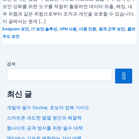
보안 강화를 위한 도구를 적절히 활용하면 데이터 유출, 해킹, 내
부 위협과 같은 위험으로부터 조직과 개인을 보호할 수 있습니다.
이 글에서는 원격 […]
,
,
,
,
,
Endpoint 보안
IT 보안 솔루션
VPN 사용
다중 인증
원격 근무 보안
클라
우드 보안
검색
검
색
최신 글
개발자 필수 Docker, 초보자 정복 가이드
스마트폰 과도한 발열 원인과 해결책
웹사이트 공격 방지를 위한 필수 대책
메타버스 기술로 변화하는 가상 여행