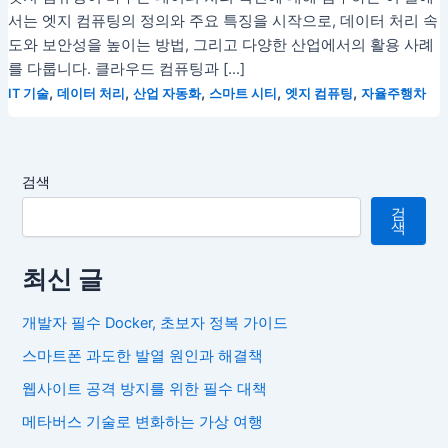
서는 엣지 컴퓨팅의 정의와 주요 특징을 시작으로, 데이터 처리 속
도와 보안성을 높이는 방법, 그리고 다양한 산업에서의 활용 사례
를 다룹니다. 클라우드 컴퓨팅과 […]
,
,
,
,
,
IT 기술
데이터 처리
산업 자동화
스마트 시티
엣지 컴퓨팅
자율주행차
검색
검
색
최신 글
개발자 필수 Docker, 초보자 정복 가이드
스마트폰 과도한 발열 원인과 해결책
웹사이트 공격 방지를 위한 필수 대책
메타버스 기술로 변화하는 가상 여행