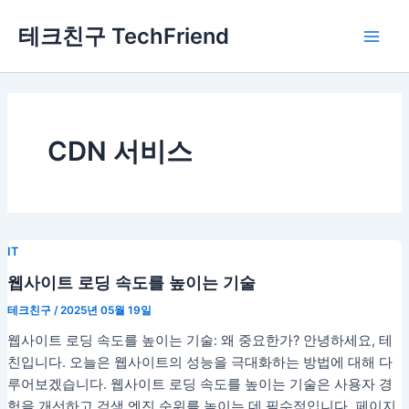
콘
Main
테크친구 TechFriend
텐
Men
츠
로
건
너
뛰
CDN 서비스
기
IT
웹사이트 로딩 속도를 높이는 기술
테크친구
/
2025년 05월 19일
웹사이트 로딩 속도를 높이는 기술: 왜 중요한가? 안녕하세요, 테
친입니다. 오늘은 웹사이트의 성능을 극대화하는 방법에 대해 다
루어보겠습니다. 웹사이트 로딩 속도를 높이는 기술은 사용자 경
험을 개선하고 검색 엔진 순위를 높이는 데 필수적입니다. 페이지