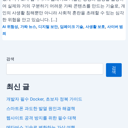
여 실제와 거의 구분하기 어려운 가짜 콘텐츠를 만드는 기술로, 개
인의 사생활 침해뿐만 아니라 사회적 혼란을 초래할 수 있는 심각
한 위협을 안고 있습니다. […]
,
,
,
,
,
AI 위험성
가짜 뉴스
디지털 보안
딥페이크 기술
사생활 보호
사이버 범
죄
검색
검
색
최신 글
개발자 필수 Docker, 초보자 정복 가이드
스마트폰 과도한 발열 원인과 해결책
웹사이트 공격 방지를 위한 필수 대책
메타버스 기술로 변화하는 가상 여행