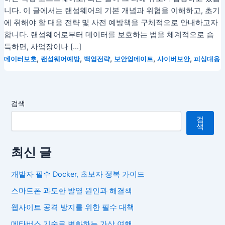
니다. 이 글에서는 랜섬웨어의 기본 개념과 위협을 이해하고, 초기
에 취해야 할 대응 전략 및 사전 예방책을 구체적으로 안내하고자
합니다. 랜섬웨어로부터 데이터를 보호하는 법을 체계적으로 습
득하면, 사업장이나 […]
,
,
,
,
,
데이터보호
랜섬웨어예방
백업전략
보안업데이트
사이버보안
피싱대응
검색
검
색
최신 글
개발자 필수 Docker, 초보자 정복 가이드
스마트폰 과도한 발열 원인과 해결책
웹사이트 공격 방지를 위한 필수 대책
메타버스 기술로 변화하는 가상 여행