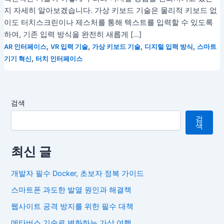
지 자세히 알아보겠습니다. 가상 키보드 기술은 물리적 키보드 없
이도 터치스크린이나 제스처를 통해 텍스트를 입력할 수 있도록
하여, 기존 입력 방식을 완전히 새롭게 […]
,
,
,
,
AR 인터페이스
VR 입력 기술
가상 키보드 기술
디지털 입력 방식
스마트
,
기기 혁신
터치 인터페이스
검색
검
색
최신 글
개발자 필수 Docker, 초보자 정복 가이드
스마트폰 과도한 발열 원인과 해결책
웹사이트 공격 방지를 위한 필수 대책
메타버스 기술로 변화하는 가상 여행