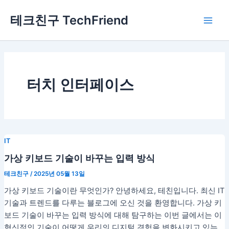
콘
Main
테크친구 TechFriend
텐
Men
츠
로
건
너
뛰
터치 인터페이스
기
IT
가상 키보드 기술이 바꾸는 입력 방식
테크친구
/
2025년 05월 13일
가상 키보드 기술이란 무엇인가? 안녕하세요, 테친입니다. 최신 IT
기술과 트렌드를 다루는 블로그에 오신 것을 환영합니다. 가상 키
보드 기술이 바꾸는 입력 방식에 대해 탐구하는 이번 글에서는 이
혁신적인 기술이 어떻게 우리의 디지털 경험을 변화시키고 있는