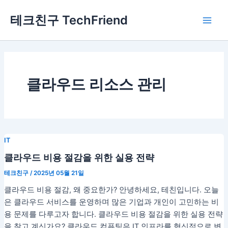
콘
Main
테크친구 TechFriend
텐
Men
츠
로
건
너
뛰
클라우드 리소스 관리
기
IT
클라우드 비용 절감을 위한 실용 전략
테크친구
/
2025년 05월 21일
클라우드 비용 절감, 왜 중요한가? 안녕하세요, 테친입니다. 오늘
은 클라우드 서비스를 운영하며 많은 기업과 개인이 고민하는 비
용 문제를 다루고자 합니다. 클라우드 비용 절감을 위한 실용 전략
을 찾고 계신가요? 클라우드 컴퓨팅은 IT 인프라를 혁신적으로 변