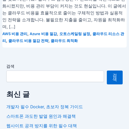
화시켰지만, 비용 관리 부담이 커지는 것도 현실입니다. 이 글에서
는 클라우드 비용을 효율적으로 줄이는 구체적인 방법과 실용적
인 전략을 소개합니다. 불필요한 지출을 줄이고, 자원을 최적화하
며, […]
,
,
,
AWS 비용 관리
Azure 비용 절감
오토스케일링 설정
클라우드 리소스 관
,
,
리
클라우드 비용 절감 전략
클라우드 최적화
검색
검
색
최신 글
개발자 필수 Docker, 초보자 정복 가이드
스마트폰 과도한 발열 원인과 해결책
웹사이트 공격 방지를 위한 필수 대책