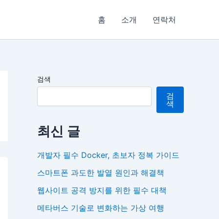
홈
소개
연락처
검색
검
색
최신 글
개발자 필수 Docker, 초보자 정복 가이드
스마트폰 과도한 발열 원인과 해결책
웹사이트 공격 방지를 위한 필수 대책
메타버스 기술로 변화하는 가상 여행