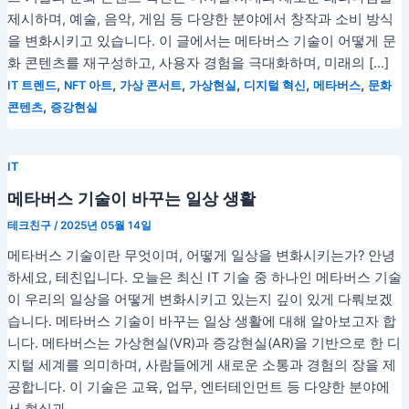
제시하며, 예술, 음악, 게임 등 다양한 분야에서 창작과 소비 방식
을 변화시키고 있습니다. 이 글에서는 메타버스 기술이 어떻게 문
화 콘텐츠를 재구성하고, 사용자 경험을 극대화하며, 미래의 […]
,
,
,
,
,
,
IT 트렌드
NFT 아트
가상 콘서트
가상현실
디지털 혁신
메타버스
문화
,
콘텐츠
증강현실
IT
메타버스 기술이 바꾸는 일상 생활
테크친구
/
2025년 05월 14일
메타버스 기술이란 무엇이며, 어떻게 일상을 변화시키는가? 안녕
하세요, 테친입니다. 오늘은 최신 IT 기술 중 하나인 메타버스 기술
이 우리의 일상을 어떻게 변화시키고 있는지 깊이 있게 다뤄보겠
습니다. 메타버스 기술이 바꾸는 일상 생활에 대해 알아보고자 합
니다. 메타버스는 가상현실(VR)과 증강현실(AR)을 기반으로 한 디
지털 세계를 의미하며, 사람들에게 새로운 소통과 경험의 장을 제
공합니다. 이 기술은 교육, 업무, 엔터테인먼트 등 다양한 분야에