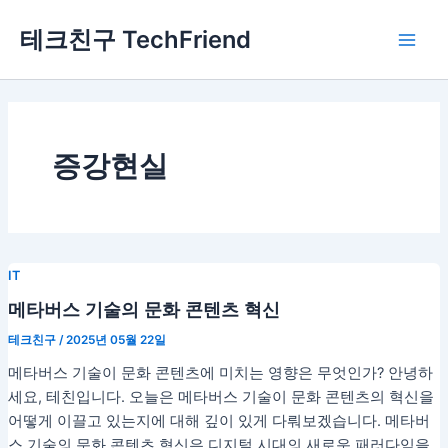
콘
Main
테크친구 TechFriend
텐
Men
츠
로
건
너
뛰
증강현실
기
IT
메타버스 기술의 문화 콘텐츠 혁신
테크친구
/
2025년 05월 22일
메타버스 기술이 문화 콘텐츠에 미치는 영향은 무엇인가? 안녕하
세요, 테친입니다. 오늘은 메타버스 기술이 문화 콘텐츠의 혁신을
어떻게 이끌고 있는지에 대해 깊이 있게 다뤄보겠습니다. 메타버
스 기술의 문화 콘텐츠 혁신은 디지털 시대의 새로운 패러다임을