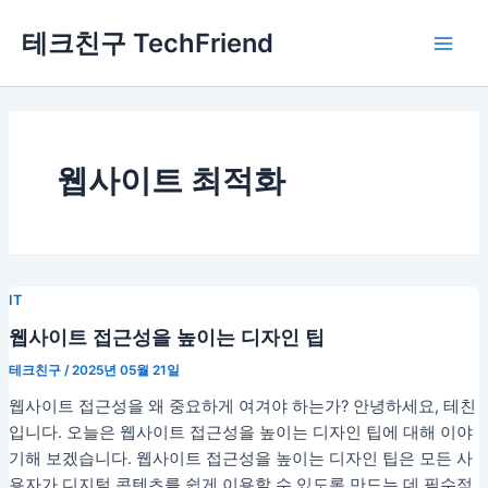
콘
Main
테크친구 TechFriend
텐
Men
츠
로
건
너
뛰
웹사이트 최적화
기
IT
웹사이트 접근성을 높이는 디자인 팁
테크친구
/
2025년 05월 21일
웹사이트 접근성을 왜 중요하게 여겨야 하는가? 안녕하세요, 테친
입니다. 오늘은 웹사이트 접근성을 높이는 디자인 팁에 대해 이야
기해 보겠습니다. 웹사이트 접근성을 높이는 디자인 팁은 모든 사
용자가 디지털 콘텐츠를 쉽게 이용할 수 있도록 만드는 데 필수적