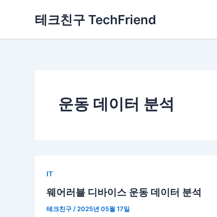
콘
테크친구 TechFriend
텐
츠
로
건
너
뛰
기
운동 데이터 분석
IT
웨어러블 디바이스 운동 데이터 분석
테크친구
/
2025년 05월 17일