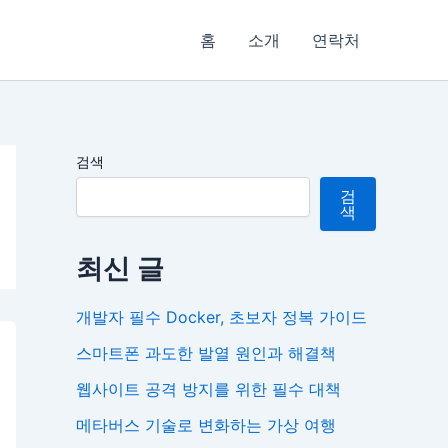
홈
소개
연락처
검색
검
색
최신 글
개발자 필수 Docker, 초보자 정복 가이드
스마트폰 과도한 발열 원인과 해결책
웹사이트 공격 방지를 위한 필수 대책
메타버스 기술로 변화하는 가상 여행