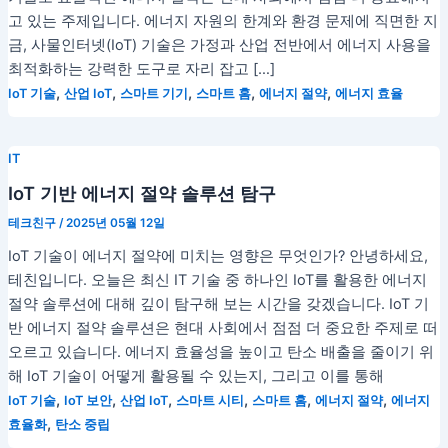
고 있는 주제입니다. 에너지 자원의 한계와 환경 문제에 직면한 지
금, 사물인터넷(IoT) 기술은 가정과 산업 전반에서 에너지 사용을
최적화하는 강력한 도구로 자리 잡고 […]
,
,
,
,
,
IoT 기술
산업 IoT
스마트 기기
스마트 홈
에너지 절약
에너지 효율
IT
IoT 기반 에너지 절약 솔루션 탐구
테크친구
/
2025년 05월 12일
IoT 기술이 에너지 절약에 미치는 영향은 무엇인가? 안녕하세요,
테친입니다. 오늘은 최신 IT 기술 중 하나인 IoT를 활용한 에너지
절약 솔루션에 대해 깊이 탐구해 보는 시간을 갖겠습니다. IoT 기
반 에너지 절약 솔루션은 현대 사회에서 점점 더 중요한 주제로 떠
오르고 있습니다. 에너지 효율성을 높이고 탄소 배출을 줄이기 위
해 IoT 기술이 어떻게 활용될 수 있는지, 그리고 이를 통해
,
,
,
,
,
,
IoT 기술
IoT 보안
산업 IoT
스마트 시티
스마트 홈
에너지 절약
에너지
,
효율화
탄소 중립