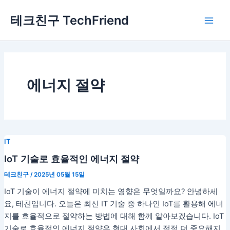
콘
Main
테크친구 TechFriend
텐
Men
츠
로
건
너
뛰
에너지 절약
기
IT
IoT 기술로 효율적인 에너지 절약
테크친구
/
2025년 05월 15일
IoT 기술이 에너지 절약에 미치는 영향은 무엇일까요? 안녕하세
요, 테친입니다. 오늘은 최신 IT 기술 중 하나인 IoT를 활용해 에너
지를 효율적으로 절약하는 방법에 대해 함께 알아보겠습니다. IoT
기술로 효율적인 에너지 절약은 현대 사회에서 점점 더 중요해지