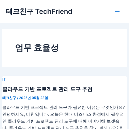
콘
Main
테크친구 TechFriend
텐
Men
츠
로
건
너
뛰
업무 효율성
기
IT
클라우드 기반 프로젝트 관리 도구 추천
테크친구
/
2025년 05월 23일
클라우드 기반 프로젝트 관리 도구가 필요한 이유는 무엇인가요?
안녕하세요, 테친입니다. 오늘은 현대 비즈니스 환경에서 필수적
인 클라우드 기반 프로젝트 관리 도구에 대해 이야기해 보겠습니
다. 클라우드 기반 프로젝트 관리 도구 추천을 찾고 계신가요? 팀