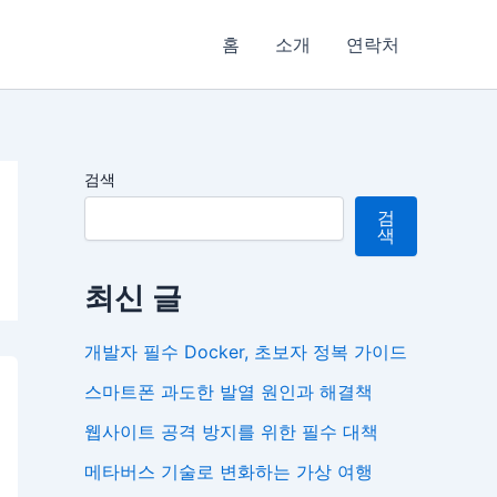
홈
소개
연락처
검색
검
색
최신 글
개발자 필수 Docker, 초보자 정복 가이드
스마트폰 과도한 발열 원인과 해결책
웹사이트 공격 방지를 위한 필수 대책
메타버스 기술로 변화하는 가상 여행