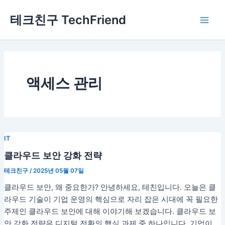
콘
Main
테크친구 TechFriend
텐
Men
츠
로
건
너
뛰
액세스 관리
기
IT
클라우드 보안 강화 전략
테크친구
/
2025년 05월 07일
클라우드 보안, 왜 중요한가? 안녕하세요, 테친입니다. 오늘은 클
라우드 기술이 기업 운영의 핵심으로 자리 잡은 시대에 꼭 필요한
주제인 클라우드 보안에 대해 이야기해 보겠습니다. 클라우드 보
안 강화 전략은 디지털 전환의 핵심 과제 중 하나입니다. 기업이