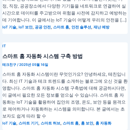
정, 직장, 공공장소에서 다양한 기기들을 네트워크로 연결하여 실
시간으로 데이터를 주고받으며 위험을 사전에 감지하고 예방하는
데 기여합니다. 이 글에서는 IoT 기술이 어떻게 우리의 안전을 […]
,
,
,
,
,
IoT 기술
IoT 보안
공공 안전
스마트 홈
안전 솔루션
재난 예방
IT
스마트 홈 자동화 시스템 구축 방법
테크친구
/
2025년 05월 16일
스마트 홈 자동화 시스템이란 무엇인가요? 안녕하세요, 테친입니
다. 최신 IT 기술과 테크 트렌드를 소개하는 블로그에 오신 것을 환
영합니다. 스마트 홈 자동화 시스템 구축법에 대해 궁금하시다면,
이 글에서 필요한 모든 정보를 얻으실 수 있습니다. 스마트 홈 자
동화는 IoT 기술을 활용하여 집안의 조명, 온도, 보안 등을 원격으
로 제어하거나 자동화하는 시스템을 의미합니다. 본 글에서는 초
보자도 쉽게 따라 할 수
,
,
,
,
,
IoT 기술
스마트 기기
스마트 허브
스마트 홈
홈 보안
홈 자동화