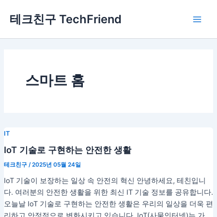
콘
Main
테크친구 TechFriend
텐
Men
츠
로
건
너
뛰
스마트 홈
기
IT
IoT 기술로 구현하는 안전한 생활
테크친구
/
2025년 05월 24일
IoT 기술이 보장하는 일상 속 안전의 혁신 안녕하세요, 테친입니
다. 여러분의 안전한 생활을 위한 최신 IT 기술 정보를 공유합니다.
오늘날 IoT 기술로 구현하는 안전한 생활은 우리의 일상을 더욱 편
리하고 안정적으로 변화시키고 있습니다. IoT(사물인터넷)는 가