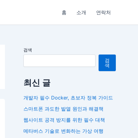
홈
소개
연락처
검색
검
색
최신 글
개발자 필수 Docker, 초보자 정복 가이드
스마트폰 과도한 발열 원인과 해결책
웹사이트 공격 방지를 위한 필수 대책
메타버스 기술로 변화하는 가상 여행