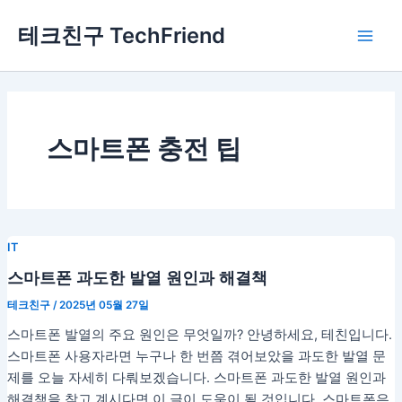
콘
Main
테크친구 TechFriend
텐
Men
츠
로
건
너
뛰
스마트폰 충전 팁
기
IT
스마트폰 과도한 발열 원인과 해결책
테크친구
/
2025년 05월 27일
스마트폰 발열의 주요 원인은 무엇일까? 안녕하세요, 테친입니다.
스마트폰 사용자라면 누구나 한 번쯤 겪어보았을 과도한 발열 문
제를 오늘 자세히 다뤄보겠습니다. 스마트폰 과도한 발열 원인과
해결책을 찾고 계시다면 이 글이 도움이 될 것입니다. 스마트폰은