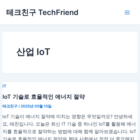
콘
Main
테크친구 TechFriend
텐
Men
츠
로
건
너
뛰
산업 IoT
기
IT
IoT 기술로 효율적인 에너지 절약
테크친구
/
2025년 05월 15일
IoT 기술이 에너지 절약에 미치는 영향은 무엇일까요? 안녕하세
요, 테친입니다. 오늘은 최신 IT 기술 중 하나인 IoT를 활용해 에너
지를 효율적으로 절약하는 방법에 대해 함께 알아보겠습니다. IoT
기술로 효율적인 에너지 절약은 현대 사회에서 점점 더 중요해지