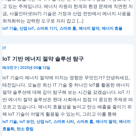
고 있는 주제입니다. 에너지 자원의 한계와 환경 문제에 직면한 지
금, 사물인터넷(IoT) 기술은 가정과 산업 전반에서 에너지 사용을
최적화하는 강력한 도구로 자리 잡고 […]
,
,
,
,
,
IoT 기술
산업 IoT
스마트 기기
스마트 홈
에너지 절약
에너지 효율
IT
IoT 기반 에너지 절약 솔루션 탐구
테크친구
/
2025년 05월 12일
IoT 기술이 에너지 절약에 미치는 영향은 무엇인가? 안녕하세요,
테친입니다. 오늘은 최신 IT 기술 중 하나인 IoT를 활용한 에너지
절약 솔루션에 대해 깊이 탐구해 보는 시간을 갖겠습니다. IoT 기
반 에너지 절약 솔루션은 현대 사회에서 점점 더 중요한 주제로 떠
오르고 있습니다. 에너지 효율성을 높이고 탄소 배출을 줄이기 위
해 IoT 기술이 어떻게 활용될 수 있는지, 그리고 이를 통해
,
,
,
,
,
,
IoT 기술
IoT 보안
산업 IoT
스마트 시티
스마트 홈
에너지 절약
에너지
,
효율화
탄소 중립