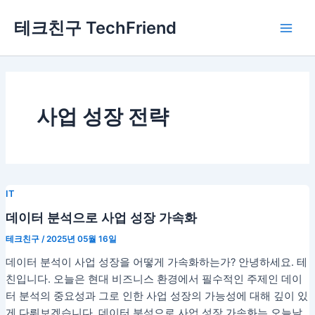
콘
Main
테크친구 TechFriend
텐
Men
츠
로
건
너
뛰
사업 성장 전략
기
IT
데이터 분석으로 사업 성장 가속화
테크친구
/
2025년 05월 16일
데이터 분석이 사업 성장을 어떻게 가속화하는가? 안녕하세요. 테
친입니다. 오늘은 현대 비즈니스 환경에서 필수적인 주제인 데이
터 분석의 중요성과 그로 인한 사업 성장의 가능성에 대해 깊이 있
게 다뤄보겠습니다. 데이터 분석으로 사업 성장 가속화는 오늘날