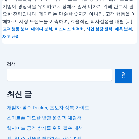
기업이 경쟁력을 유지하고 시장에서 앞서 나가기 위해 반드시 필
요한 전략입니다. 데이터는 단순한 숫자가 아니라, 고객 행동을 이
해하고, 시장 트렌드를 예측하며, 효율적인 의사결정을 내릴 […]
,
,
,
,
,
고객 행동 분석
데이터 분석
비즈니스 최적화
사업 성장 전략
예측 분석
재고 관리
검색
검
색
최신 글
개발자 필수 Docker, 초보자 정복 가이드
스마트폰 과도한 발열 원인과 해결책
웹사이트 공격 방지를 위한 필수 대책
메타버스 기술로 변화하는 가상 여행