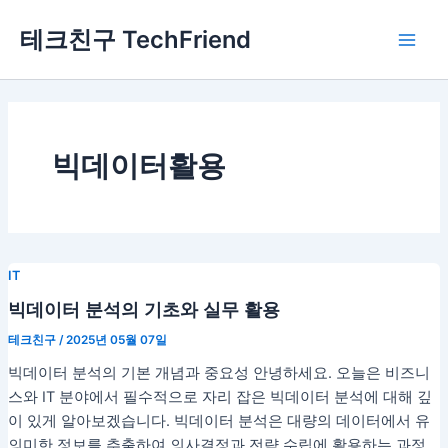
콘
Main
테크친구 TechFriend
텐
Men
츠
로
건
너
뛰
빅데이터활용
기
IT
빅데이터 분석의 기초와 실무 활용
테크친구
/
2025년 05월 07일
빅데이터 분석의 기본 개념과 중요성 안녕하세요. 오늘은 비즈니
스와 IT 분야에서 필수적으로 자리 잡은 빅데이터 분석에 대해 깊
이 있게 알아보겠습니다. 빅데이터 분석은 대량의 데이터에서 유
의미한 정보를 추출하여 의사결정과 전략 수립에 활용하는 과정