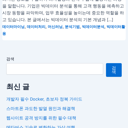
을 말합니다. 기업은 빅데이터 분석을 통해 고객 행동을 예측하고
시장 동향을 파악하며, 업무 효율성을 높이는데 중요한 역할을 하
고 있습니다. 본 글에서는 빅데이터 분석의 기본 개념과 […]
,
,
,
,
,
데이터마이닝
데이터처리
머신러닝
분석기법
빅데이터분석
빅데이터활
용
검색
검
색
최신 글
개발자 필수 Docker, 초보자 정복 가이드
스마트폰 과도한 발열 원인과 해결책
웹사이트 공격 방지를 위한 필수 대책
메타버스 기술로 변화하는 가상 여행