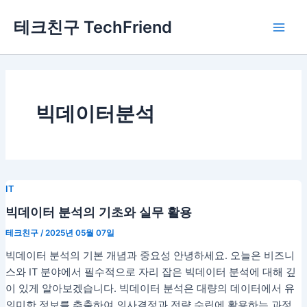
콘
Main
테크친구 TechFriend
텐
Men
츠
로
건
너
뛰
빅데이터분석
기
IT
빅데이터 분석의 기초와 실무 활용
테크친구
/
2025년 05월 07일
빅데이터 분석의 기본 개념과 중요성 안녕하세요. 오늘은 비즈니
스와 IT 분야에서 필수적으로 자리 잡은 빅데이터 분석에 대해 깊
이 있게 알아보겠습니다. 빅데이터 분석은 대량의 데이터에서 유
의미한 정보를 추출하여 의사결정과 전략 수립에 활용하는 과정