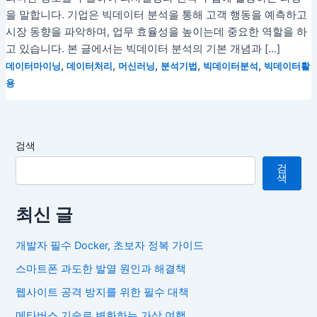
을 말합니다. 기업은 빅데이터 분석을 통해 고객 행동을 예측하고
시장 동향을 파악하며, 업무 효율성을 높이는데 중요한 역할을 하
고 있습니다. 본 글에서는 빅데이터 분석의 기본 개념과 […]
,
,
,
,
,
데이터마이닝
데이터처리
머신러닝
분석기법
빅데이터분석
빅데이터활
용
검색
검
색
최신 글
개발자 필수 Docker, 초보자 정복 가이드
스마트폰 과도한 발열 원인과 해결책
웹사이트 공격 방지를 위한 필수 대책
메타버스 기술로 변화하는 가상 여행