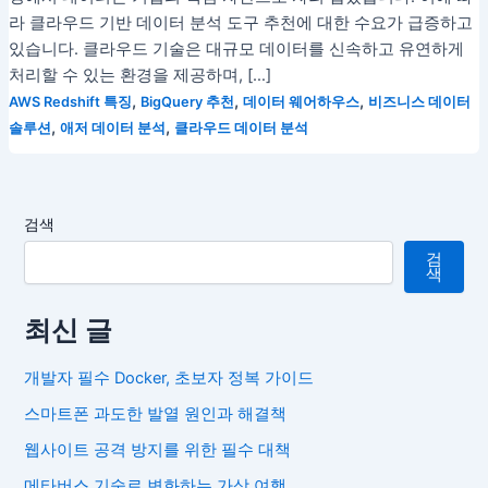
라 클라우드 기반 데이터 분석 도구 추천에 대한 수요가 급증하고
있습니다. 클라우드 기술은 대규모 데이터를 신속하고 유연하게
처리할 수 있는 환경을 제공하며, […]
,
,
,
AWS Redshift 특징
BigQuery 추천
데이터 웨어하우스
비즈니스 데이터
,
,
솔루션
애저 데이터 분석
클라우드 데이터 분석
검색
검
색
최신 글
개발자 필수 Docker, 초보자 정복 가이드
스마트폰 과도한 발열 원인과 해결책
웹사이트 공격 방지를 위한 필수 대책
메타버스 기술로 변화하는 가상 여행