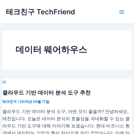
콘
Main
테크친구 TechFriend
텐
Men
츠
로
건
너
뛰
데이터 웨어하우스
기
IT
클라우드 기반 데이터 분석 도구 추천
테크친구
/
2025년 05월 17일
클라우드 기반 데이터 분석 도구, 어떤 것이 좋을까? 안녕하세요,
테친입니다. 오늘은 데이터 분석의 효율성을 극대화할 수 있는 클
라우드 기반 도구에 대해 이야기해 보겠습니다. 현대 비즈니스 환
경에서 데이터는 기업의 핵심 자산으로 자리 잡았습니다. 이에 따