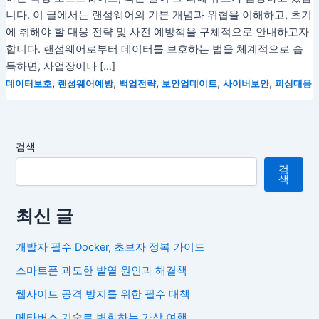
니다. 이 글에서는 랜섬웨어의 기본 개념과 위협을 이해하고, 초기
에 취해야 할 대응 전략 및 사전 예방책을 구체적으로 안내하고자
합니다. 랜섬웨어로부터 데이터를 보호하는 법을 체계적으로 습
득하면, 사업장이나 […]
,
,
,
,
,
데이터보호
랜섬웨어예방
백업전략
보안업데이트
사이버보안
피싱대응
검색
검
색
최신 글
개발자 필수 Docker, 초보자 정복 가이드
스마트폰 과도한 발열 원인과 해결책
웹사이트 공격 방지를 위한 필수 대책
메타버스 기술로 변화하는 가상 여행