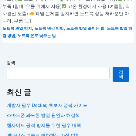
부족 (침대, 무릎 위에서 사용)
고온 환경에서 사용 (여름철, 직
사광선 노출)
과열 문제를 방치하면 노트북 성능 저하뿐만 아
니라, 부품 […]
,
,
,
노트북 과열 방지
노트북 냉각 방법
노트북 발열 줄이는 법
노트북 발열 해
,
결 방법
노트북 온도 낮추는 법
검색
검
색
최신 글
개발자 필수 Docker, 초보자 정복 가이드
스마트폰 과도한 발열 원인과 해결책
웹사이트 공격 방지를 위한 필수 대책
메타버스 기술로 변화하는 가상 여행