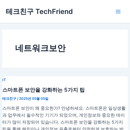
콘
Main
테크친구 TechFriend
텐
Men
츠
로
건
너
뛰
네트워크보안
기
IT
스마트폰 보안을 강화하는 5가지 팁
테크친구
/
2025년 05월 05일
스마트폰 보안이 왜 중요한가? 안녕하세요. 스마트폰은 일상생활
과 업무에서 필수적인 기기가 되었으며, 개인정보와 중요한 데이
터가 많이 저장되어 있습니다. 스마트폰 보안을 강화하는 5가지
팁을 통해 해킹이나 개인정보 유출로부터 안전하게 보호하는 방