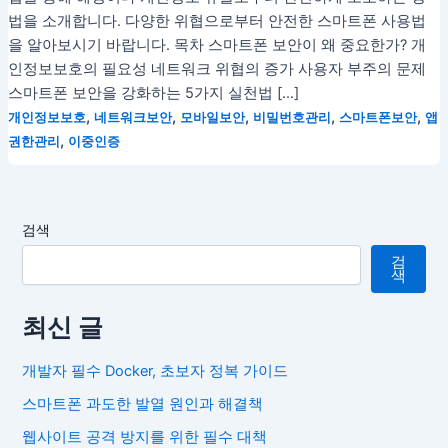
법을 소개합니다. 다양한 위협으로부터 안전한 스마트폰 사용법
을 알아보시기 바랍니다. 목차 스마트폰 보안이 왜 중요한가? 개
인정보보호의 필요성 네트워크 위협의 증가 사용자 부주의 문제
스마트폰 보안을 강화하는 5가지 실천법 […]
,
,
,
,
,
개인정보보호
네트워크보안
모바일보안
비밀번호관리
스마트폰보안
앱
,
권한관리
이중인증
검색
검
색
최신 글
개발자 필수 Docker, 초보자 정복 가이드
스마트폰 과도한 발열 원인과 해결책
웹사이트 공격 방지를 위한 필수 대책