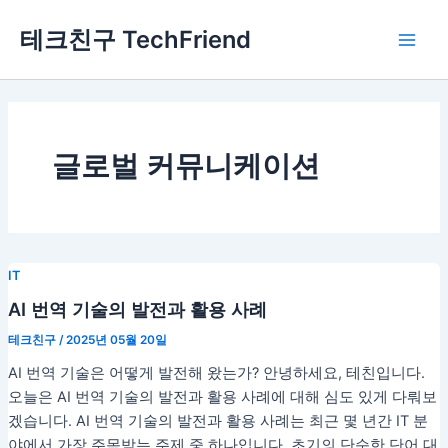
콘
Main
테크친구 TechFriend
텐
Men
츠
로
건
너
뛰
글로벌 커뮤니케이션
기
IT
AI 번역 기술의 발전과 활용 사례
테크친구
/
2025년 05월 20일
AI 번역 기술은 어떻게 발전해 왔는가? 안녕하세요, 테친입니다.
오늘은 AI 번역 기술의 발전과 활용 사례에 대해 심도 있게 다뤄보
겠습니다. AI 번역 기술의 발전과 활용 사례는 최근 몇 년간 IT 분
야에서 가장 주목받는 주제 중 하나입니다. 초기의 단순한 단어 대