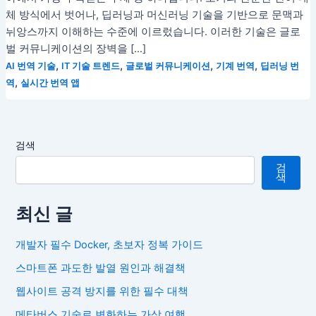
체 방식에서 벗어나, 딥러닝과 머신러닝 기술을 기반으로 문맥과
뉘앙스까지 이해하는 수준에 이르렀습니다. 이러한 기술은 글로
벌 커뮤니케이션의 장벽을 […]
,
,
,
,
AI 번역 기술
IT 기술 트렌드
글로벌 커뮤니케이션
기계 번역
딥러닝 번
,
역
실시간 번역 앱
검색
검
색
최신 글
개발자 필수 Docker, 초보자 정복 가이드
스마트폰 과도한 발열 원인과 해결책
웹사이트 공격 방지를 위한 필수 대책
메타버스 기술로 변화하는 가상 여행