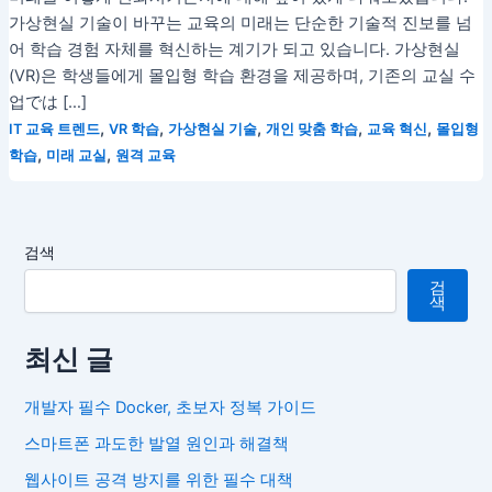
가상현실 기술이 바꾸는 교육의 미래는 단순한 기술적 진보를 넘
어 학습 경험 자체를 혁신하는 계기가 되고 있습니다. 가상현실
(VR)은 학생들에게 몰입형 학습 환경을 제공하며, 기존의 교실 수
업では […]
,
,
,
,
,
IT 교육 트렌드
VR 학습
가상현실 기술
개인 맞춤 학습
교육 혁신
몰입형
,
,
학습
미래 교실
원격 교육
검색
검
색
최신 글
개발자 필수 Docker, 초보자 정복 가이드
스마트폰 과도한 발열 원인과 해결책
웹사이트 공격 방지를 위한 필수 대책