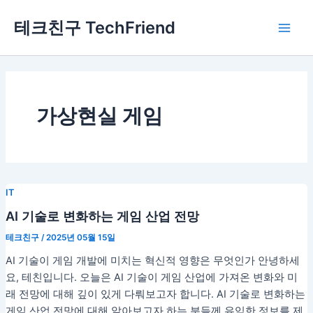
콘
Main
테크친구 TechFriend
텐
Men
츠
로
건
너
뛰
가상현실 게임
기
IT
AI 기술로 변화하는 게임 산업 전망
테크친구
/
2025년 05월 15일
AI 기술이 게임 개발에 미치는 혁신적 영향은 무엇인가 안녕하세
요, 테친입니다. 오늘은 AI 기술이 게임 산업에 가져온 변화와 미
래 전망에 대해 깊이 있게 다뤄보고자 합니다. AI 기술로 변화하는
게임 산업 전망에 대해 알아보고자 하는 분들께 유익한 정보를 제